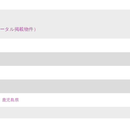
ータル掲載物件）
鹿児島県