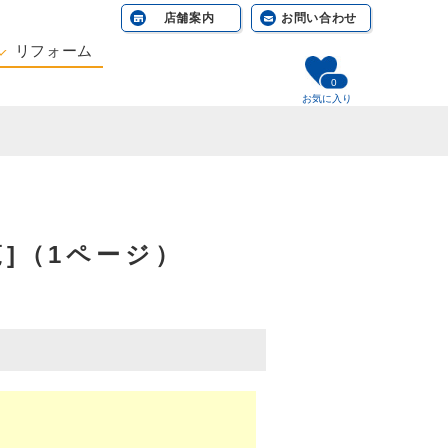
店舗案内
お問い合わせ
リフォーム
0
相談する
お気に入り
]（1ページ）