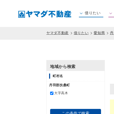
借りたい
住所から賃貸を探す
沿線から賃貸を探す
ヤマダ不動産
借りたい
愛知県
丹
地域から検索
町村名
丹羽郡扶桑町
大字高木
この条件で検索