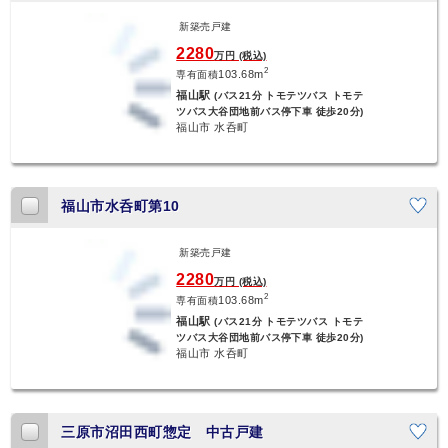
新築売戸建
2280
万円 (税込)
2
103.68m
専有面積
福山駅
(バス21分 トモテツバス トモテ
ツバス大谷団地前バス停下車 徒歩20分)
福山市 水呑町
福山市水呑町第10
新築売戸建
2280
万円 (税込)
2
103.68m
専有面積
福山駅
(バス21分 トモテツバス トモテ
ツバス大谷団地前バス停下車 徒歩20分)
福山市 水呑町
三原市沼田西町惣定 中古戸建