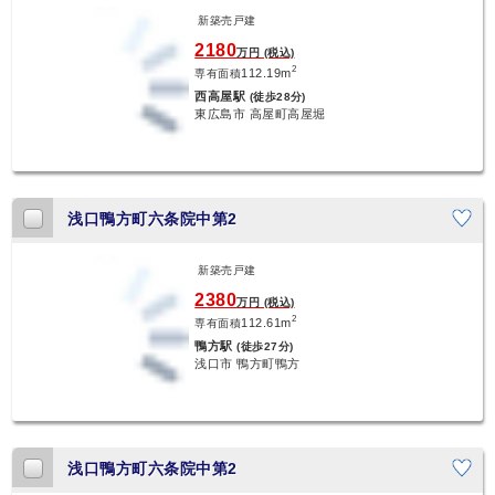
新築売戸建
2180
万円 (税込)
2
112.19m
専有面積
西高屋駅
(徒歩28分)
東広島市 高屋町高屋堀
浅口鴨方町六条院中第2
新築売戸建
2380
万円 (税込)
2
112.61m
専有面積
鴨方駅
(徒歩27分)
浅口市 鴨方町鴨方
浅口鴨方町六条院中第2