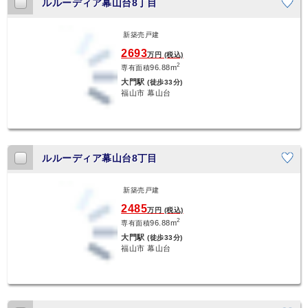
ルルーディア幕山台8丁目
新築売戸建
2693
万円 (税込)
2
96.88m
専有面積
大門駅
(徒歩33分)
福山市 幕山台
ルルーディア幕山台8丁目
新築売戸建
2485
万円 (税込)
2
96.88m
専有面積
大門駅
(徒歩33分)
福山市 幕山台