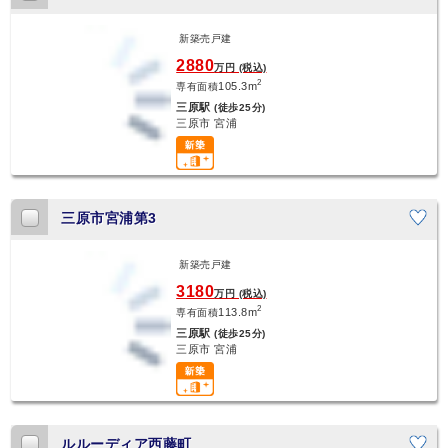
新築売戸建
2880
万円 (税込)
2
105.3m
専有面積
三原駅
(徒歩25分)
三原市 宮浦
三原市宮浦第3
新築売戸建
3180
万円 (税込)
2
113.8m
専有面積
三原駅
(徒歩25分)
三原市 宮浦
ルルーディア西藤町