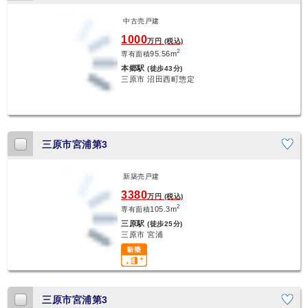
中古売戸建
1000
万円 (税込)
2
95.56m
専有面積
本郷駅
(徒歩43分)
三原市 沼田西町惣定
三原市宮浦第3
新築売戸建
3380
万円 (税込)
2
105.3m
専有面積
三原駅
(徒歩25分)
三原市 宮浦
三原市宮浦第3