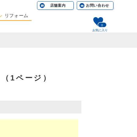
店舗案内
お問い合わせ
リフォーム
0
相談する
お気に入り
]（1ページ）