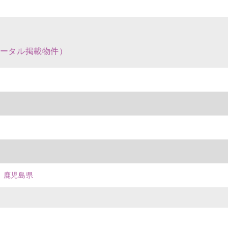
ータル掲載物件）
鹿児島県