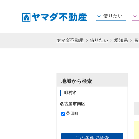
借りたい
住所から賃貸を探す
沿線から賃貸を探す
ヤマダ不動産
借りたい
愛知県
名
地域から検索
町村名
名古屋市南区
柴田町
この条件で検索