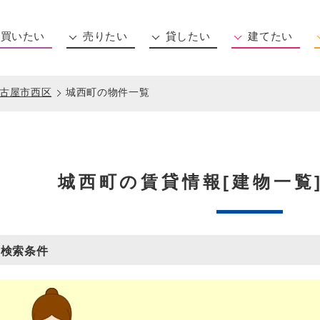
買いたい
売りたい
貸したい
建てたい
住所から探す
沿線から探す
マンション(新築・中古)
一戸建て(新築・中古)
土地
事務所用物件
相談する
古屋市西区
城西町の物件一覧
城西町の賃貸情報[建物一覧
検索条件