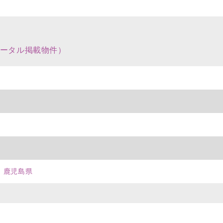
ータル掲載物件）
鹿児島県