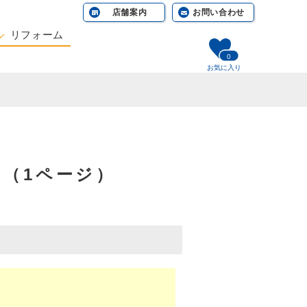
店舗案内
お問い合わせ
リフォーム
0
相談する
お気に入り
]（1ページ）