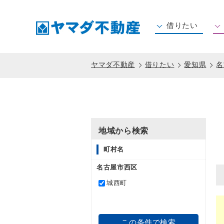
借りたい
住所から賃貸を探す
沿線から賃貸を探す
ヤマダ不動産
借りたい
愛知県
名
地域から検索
町村名
名古屋市西区
城西町
この条件で検索