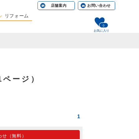
店舗案内
お問い合わせ
リフォーム
0
相談する
お気に入り
1ページ）
1
わせ（無料）