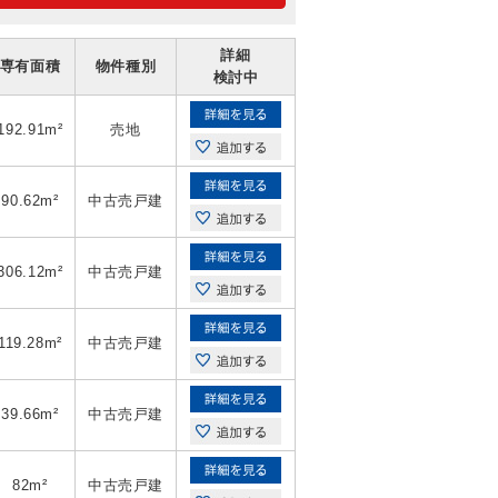
詳細
専有面積
物件種別
検討中
192.91m²
売地
90.62m²
中古売戸建
306.12m²
中古売戸建
119.28m²
中古売戸建
39.66m²
中古売戸建
82m²
中古売戸建