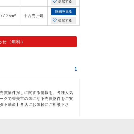
77.25m²
中古売戸建
わせ（無料）
1
売買物件探しに関する情報を、各種人気
ークで香美市の気になる売買物件をご案
ダ不動産】各店にお気軽にご相談下さ