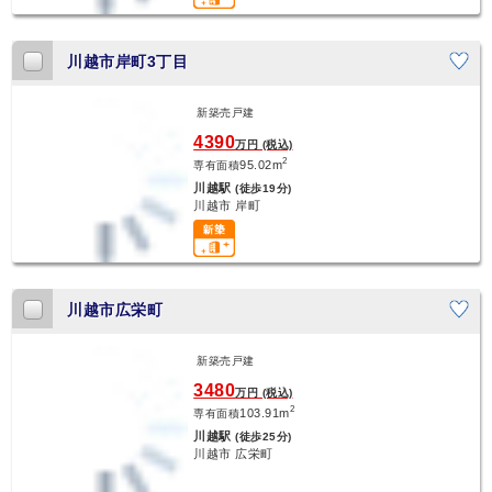
川越市岸町3丁目
新築売戸建
新着
4390
万円 (税込)
2
95.02m
専有面積
川越駅
(徒歩19分)
川越市 岸町
川越市広栄町
新築売戸建
新着
3480
万円 (税込)
2
103.91m
専有面積
川越駅
(徒歩25分)
川越市 広栄町